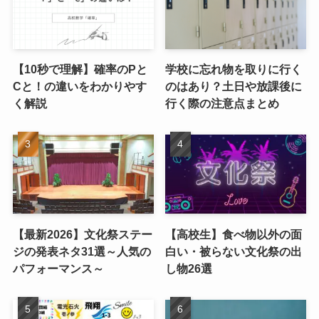
【10秒で理解】確率のPと
学校に忘れ物を取りに行く
Cと！の違いをわかりやす
のはあり？土日や放課後に
く解説
行く際の注意点まとめ
【最新2026】文化祭ステー
【高校生】食べ物以外の面
ジの発表ネタ31選～人気の
白い・被らない文化祭の出
パフォーマンス～
し物26選