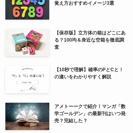
覚え方おすすめイメージ3選
【保存版】立方体の箱はどこにあ
る？100均＆身近な空箱を徹底調
査
【10秒で理解】確率のPとCと！
の違いをわかりやすく解説
アメトーークで紹介！マンガ「数
学ゴールデン」の最新刊はいつ発
売？完結した？