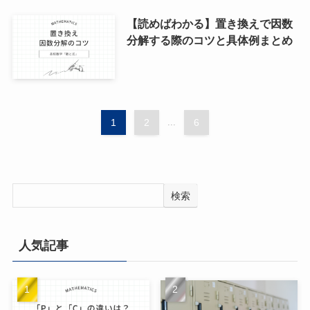
【読めばわかる】置き換えで因数
分解する際のコツと具体例まとめ
1
2
...
6
検索
人気記事