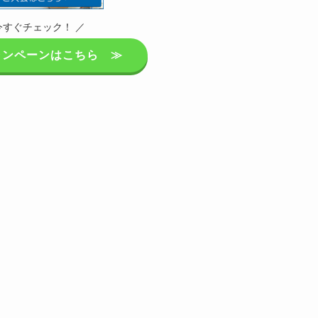
今すぐチェック！ ／
ャンペーンはこちら ≫