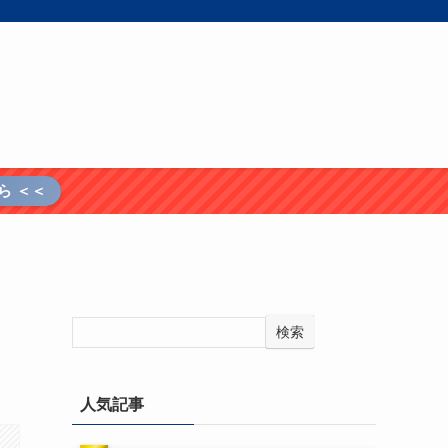
ら ＜＜
検索
人気記事