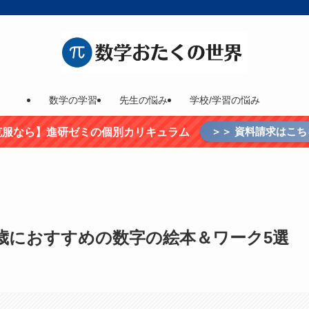
数学の学習
先生の悩み
学校/学習の悩み
＞＞ 資料請求はこち
克服なら】進研ゼミの個別カリキュラム
歳におすすめの数字の絵本＆ワーク5選