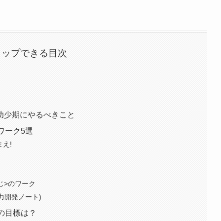
タップできる目次
幼少期にやるべきこと
ワーク5選
え!
んじ>のワーク
力開発ノート)
の目標は？