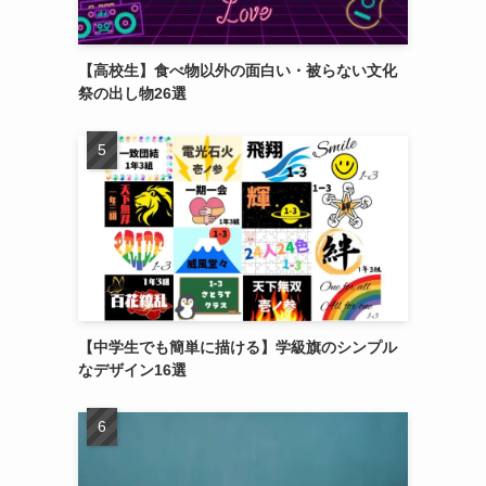
【高校生】食べ物以外の面白い・被らない文化
祭の出し物26選
【中学生でも簡単に描ける】学級旗のシンプル
なデザイン16選