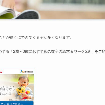
ることが徐々にできてくる子が多くなります。
する「2歳～3歳におすすめの数字の絵本＆ワーク5選」をご