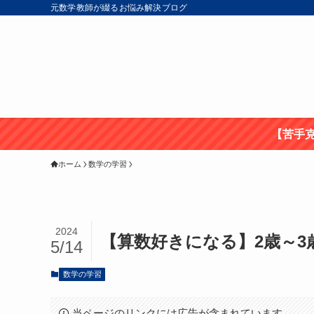
元数学教師が綴るお悩み解決ブログ
【苦手
ホーム
数学の学習
2024
【算数好きになる】2歳～3
5/14
数学の学習
当ページのリンクには広告が含まれています。