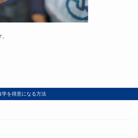
す。
数学を得意になる方法