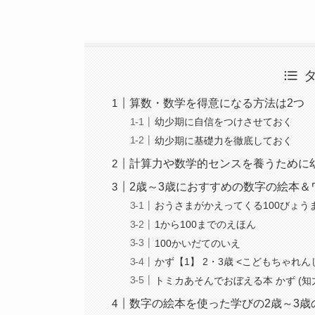
算数・数学を得意になる方法は2つ
幼少期に自信をつけさせておく
幼少期に基礎力を徹底しておく
計算力や数学的センスを養うために
2歳～3歳におすすめの数字の絵本＆
おうさまがかえってくる100びょうま
1から100までのえほん
100かいだてのいえ
かず【1】 2・3歳 <こどもちゃれ
トミカあそんでおぼえる本 かず (知
数字の絵本を使った学びの2歳～3歳