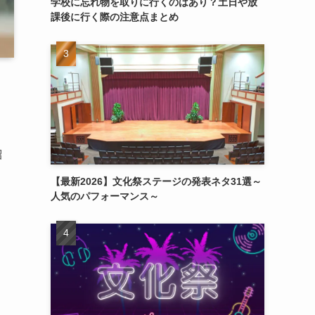
学校に忘れ物を取りに行くのはあり？土日や放
課後に行く際の注意点まとめ
紹
【最新2026】文化祭ステージの発表ネタ31選～
人気のパフォーマンス～